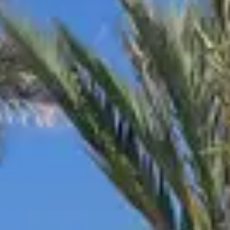
TACTO