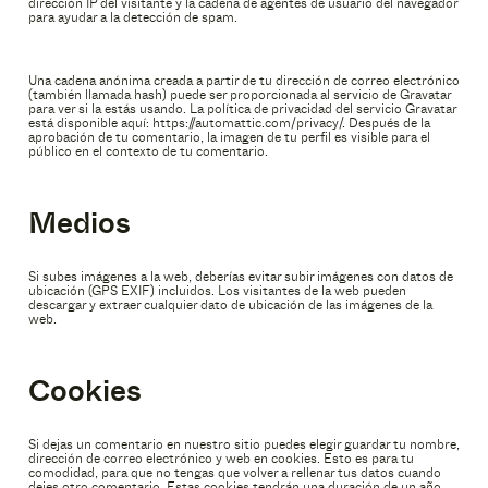
TACTO
dirección IP del visitante y la cadena de agentes de usuario del navegador
para ayudar a la detección de spam.
Una cadena anónima creada a partir de tu dirección de correo electrónico
(también llamada hash) puede ser proporcionada al servicio de Gravatar
para ver si la estás usando. La política de privacidad del servicio Gravatar
está disponible aquí: https://automattic.com/privacy/. Después de la
aprobación de tu comentario, la imagen de tu perfil es visible para el
público en el contexto de tu comentario.
Medios
Si subes imágenes a la web, deberías evitar subir imágenes con datos de
ubicación (GPS EXIF) incluidos. Los visitantes de la web pueden
descargar y extraer cualquier dato de ubicación de las imágenes de la
web.
Cookies
Si dejas un comentario en nuestro sitio puedes elegir guardar tu nombre,
dirección de correo electrónico y web en cookies. Esto es para tu
comodidad, para que no tengas que volver a rellenar tus datos cuando
dejes otro comentario. Estas cookies tendrán una duración de un año.